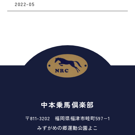
2022-05
中本乗馬倶楽部
〒811-3202 福岡県福津市畦町597−1
みずがめの郷運動公園よこ