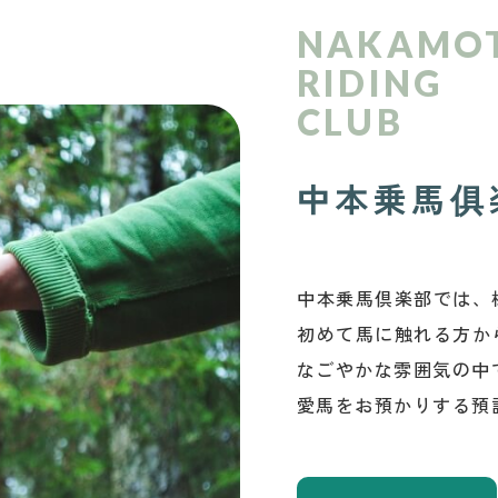
NAKAMO
RIDING
CLUB
中本乗馬俱
中本乗馬倶楽部では、
初めて馬に触れる方か
なごやかな雰囲気の中
愛馬をお預かりする預