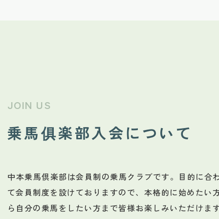
JOIN US
乗馬俱楽部入会について
中本乗馬倶楽部は会員制の乗馬クラブです。目的に合
て会員制度を設けておりますので、本格的に始めたい
ら自分の乗馬をしたい方まで皆様お楽しみいただけま