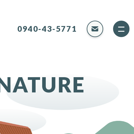
0940-43-5771
 NATURE