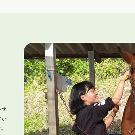
わせ
方か
す。