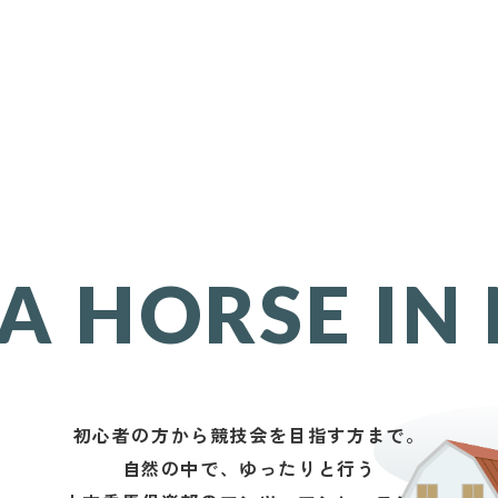
 A HORSE IN
初心者の方から競技会を目指す方まで。
自然の中で、ゆったりと行う