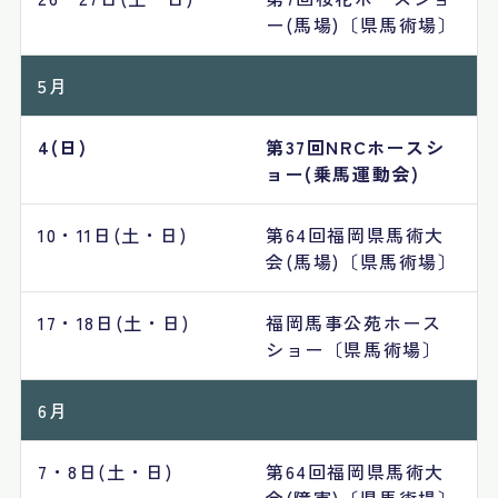
ー(馬場)〔県馬術場〕
5月
4(日)
第37回NRCホースシ
ョー(乗馬運動会)
10・11日(土・日)
第64回福岡県馬術大
会(馬場)〔県馬術場〕
17・18日(土・日)
福岡馬事公苑ホース
ショー〔県馬術場〕
6月
7・8日(土・日)
第64回福岡県馬術大