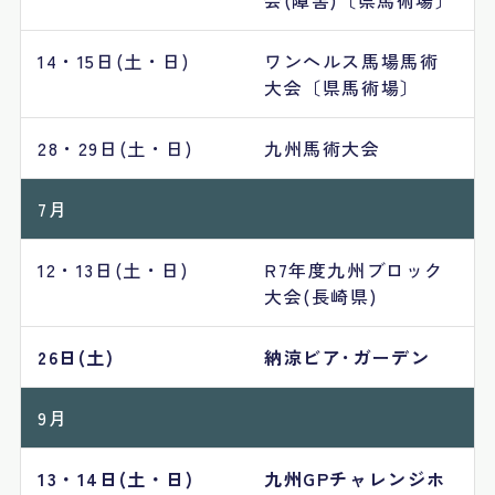
会(障害)〔県馬術場〕
14・15日(土・日)
ワンヘルス馬場馬術
大会〔県馬術場〕
28・29日(土・日)
九州馬術大会
7月
12・13日(土・日)
R7年度九州ブロック
大会(長崎県)
26日(土)
納涼ビア･ガーデン
9月
13・14日(土・日)
九州GPチャレンジホ