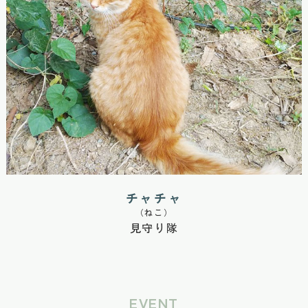
チャチャ
（ねこ）
見守り隊
EVENT