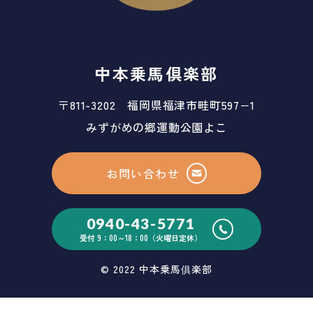
中本乗馬倶楽部
〒811-3202 福岡県福津市畦町597−1
みずがめの郷運動公園よこ
お問い合わせ
0940-43-5771
受付 9：00～18：00（火曜日定休）
© 2022 中本乗馬俱楽部