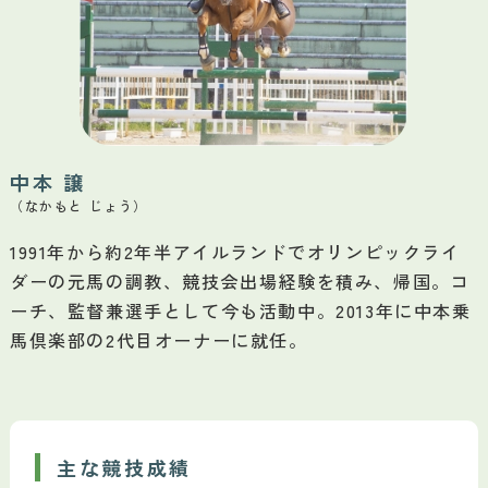
中本 譲
（なかもと じょう）
1991年から約2年半アイルランドでオリンピックライ
ダーの元馬の調教、競技会出場経験を積み、帰国。コ
ーチ、監督兼選手として今も活動中。2013年に中本乗
馬倶楽部の2代目オーナーに就任。
主な競技成績