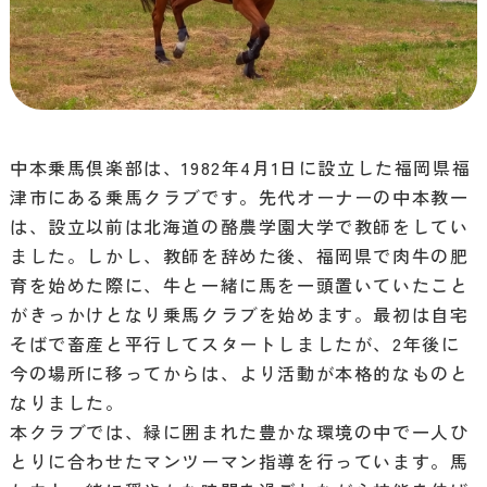
中本乗馬倶楽部は、1982年4月1日に設立した福岡県福
津市にある乗馬クラブです。先代オーナーの中本教一
は、設立以前は北海道の酪農学園大学で教師をしてい
ました。しかし、教師を辞めた後、福岡県で肉牛の肥
育を始めた際に、牛と一緒に馬を一頭置いていたこと
がきっかけとなり乗馬クラブを始めます。最初は自宅
そばで畜産と平行してスタートしましたが、2年後に
今の場所に移ってからは、より活動が本格的なものと
なりました。
本クラブでは、緑に囲まれた豊かな環境の中で一人ひ
とりに合わせたマンツーマン指導を行っています。馬