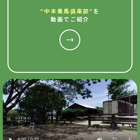
”中本乗馬俱楽部”
を
動画でご紹介