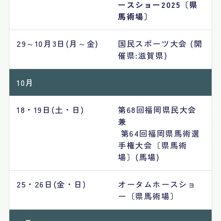
ースショー2025〔県
馬術場〕
29～10月3日(月～金)
国民スポーツ大会 (開
催県:滋賀県)
10月
18・19日(土・日)
第68回福岡県民大会
兼
​​​​​​​ 第64回福岡県馬術選
手権大会〔県馬術
場〕(馬場)
25・26日(金・日)
オータムホースショ
ー〔県馬術場〕