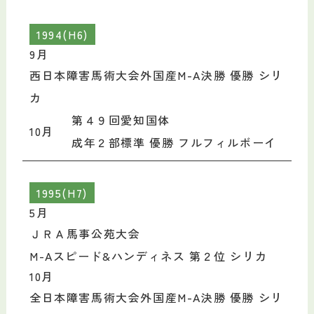
1994(H6)
9月
西日本障害馬術大会外国産M-A決勝 優勝 シリ
カ
第４９回愛知国体
10月
成年２部標準 優勝 フルフィルボーイ
1995(H7)
5月
ＪＲＡ馬事公苑大会
M-Aスピード&ハンディネス 第２位 シリカ
10月
全日本障害馬術大会外国産M-A決勝 優勝 シリ